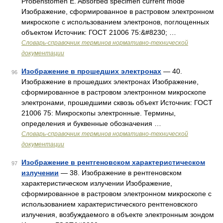
Probenstömen E. Absorbed specimen current mode
Изображение, сформированное в растровом электронном
микроскопе с использованием электронов, поглощенных
объектом Источник: ГОСТ 21006 75:&#8230; …
Словарь-справочник терминов нормативно-технической
документации
Изображение в прошедших электронах
— 40.
96
Изображение в прошедших электронах Изображение,
сформированное в растровом электронном микроскопе
электронами, прошедшими сквозь объект Источник: ГОСТ
21006 75: Микроскопы электронные. Термины,
определения и буквенные обозначения …
Словарь-справочник терминов нормативно-технической
документации
Изображение в рентгеновском характеристическом
97
излучении
— 38. Изображение в рентгеновском
характеристическом излучении Изображение,
сформированное в растровом электронном микроскопе с
использованием характеристического рентгеновского
излучения, возбуждаемого в объекте электронным зондом