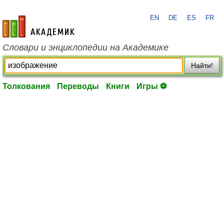
EN
DE
ES
FR
academic.ru
Словари и энциклопедии на Академике
Найти!
Толкования
Переводы
Книги
Игры ⚽