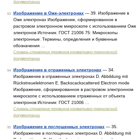
документации
Изображение в Оже-электронах
— 39. Изображение в
93
Оже электронах Изображение, сформированное в
растровом электронном микроскопе с использованием Оже
электронов Источник: ГОСТ 21006 75: Микроскопы
электронные. Термины, определения и буквенные
обозначения …
Словарь-справочник терминов нормативно-технической
документации
Изображение в отраженных электронах
— 34.
94
Изображение в отраженных электронах D. Abbildung mit
Rückstreuelektronen E. Backscackscattered Electron mode
Изображение, сформированное в растровом электронном
микроскопе с использованием отраженных от объекта
электронов Источник: ГОСТ 21006 …
Словарь-справочник терминов нормативно-технической
документации
Изображение в поглощенных электронах
— 35.
95
Изображение в поглощенных электронах D. Abbildung mit